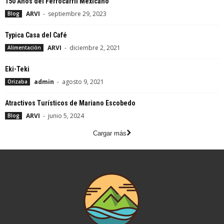
150 Años del Ferrocarril Mexicano
ARVI
-
septiembre 29, 2023
Blog
Typica Casa del Café
ARVI
-
diciembre 2, 2021
Alimentación
Eki-Teki
admin
-
agosto 9, 2021
Orizaba
Atractivos Turísticos de Mariano Escobedo
ARVI
-
junio 5, 2024
Blog
Cargar más