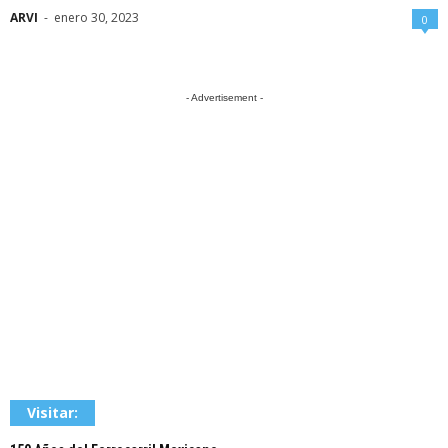
ARVI
-
enero 30, 2023
0
- Advertisement -
Visitar: