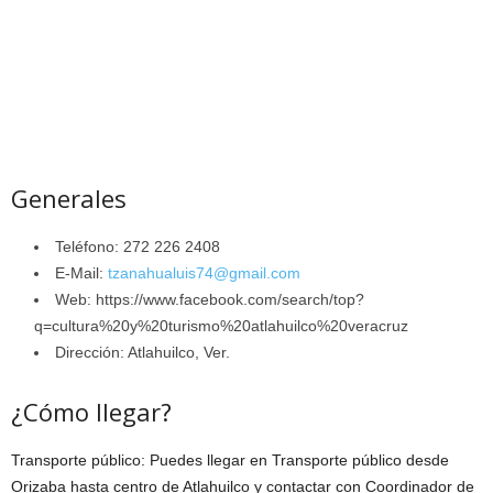
Generales
Teléfono: 272 226 2408
E-Mail:
tzanahualuis74@gmail.com
Web: https://www.facebook.com/search/top?
q=cultura%20y%20turismo%20atlahuilco%20veracruz
Dirección: Atlahuilco, Ver.
¿Cómo llegar?
Transporte público: Puedes llegar en Transporte público desde
Orizaba hasta centro de Atlahuilco y contactar con Coordinador de