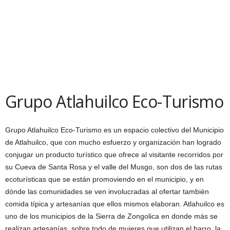
Grupo Atlahuilco Eco-Turismo
Grupo Atlahuilco Eco-Turismo es un espacio colectivo del Municipio
de Atlahuilco, que con mucho esfuerzo y organización han logrado
conjugar un producto turístico que ofrece al visitante recorridos por
su Cueva de Santa Rosa y el valle del Musgo, son dos de las rutas
ecoturísticas que se están promoviendo en el municipio, y en
dónde las comunidades se ven involucradas al ofertar también
comida típica y artesanías que ellos mismos elaboran. Atlahuilco es
uno de los municipios de la Sierra de Zongolica en donde más se
realizan artesanías, sobre todo de mujeres que utilizan el barro, la