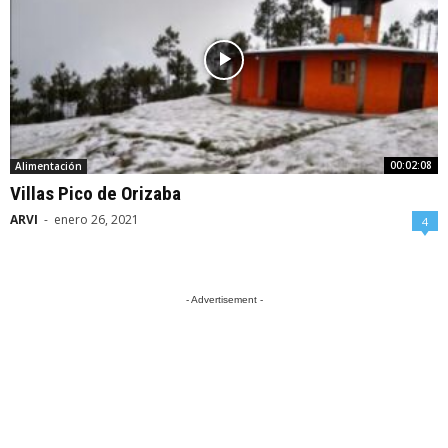
00:02:08
Alimentación
Villas Pico de Orizaba
ARVI
-
enero 26, 2021
4
- Advertisement -