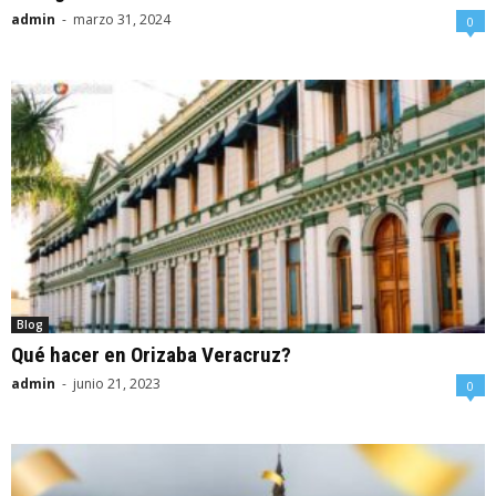
admin
-
marzo 31, 2024
0
Blog
Qué hacer en Orizaba Veracruz?
admin
-
junio 21, 2023
0