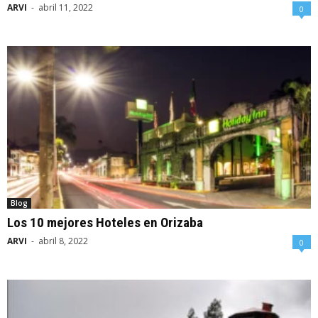
ARVI
-
abril 11, 2022
0
Blog
Los 10 mejores Hoteles en Orizaba
ARVI
-
abril 8, 2022
0