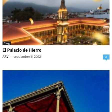
Blog
El Palacio de Hierro
ARVI
-
septiembre 6, 2022
0