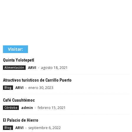
Visitar:
Quinta Yolotepetl
ARVI
-
agosto 18, 2021
Alimentación
Atractivos turísticos de Carrillo Puerto
ARVI
-
enero 30, 2023
Blog
Café Cuauhtémoc
admin
-
febrero 15, 2021
Córdoba
El Palacio de Hierro
ARVI
-
septiembre 6, 2022
Blog