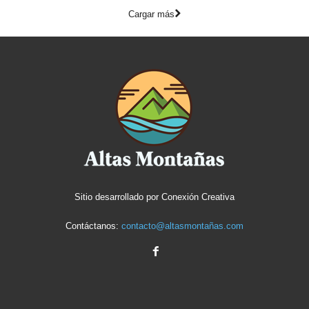
Cargar más
Sitio desarrollado por
Conexión Creativa
Contáctanos:
contacto@altasmontañas.com