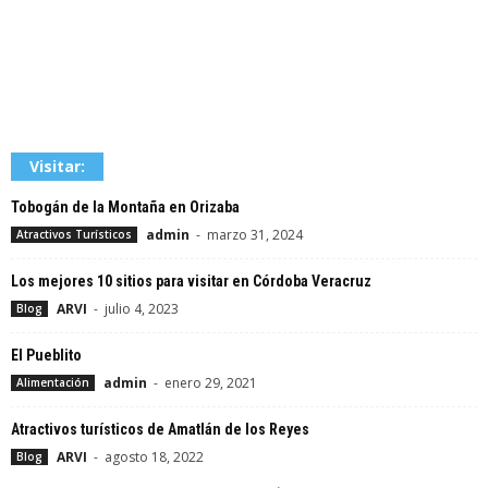
Visitar:
Tobogán de la Montaña en Orizaba
admin
-
marzo 31, 2024
Atractivos Turísticos
Los mejores 10 sitios para visitar en Córdoba Veracruz
ARVI
-
julio 4, 2023
Blog
El Pueblito
admin
-
enero 29, 2021
Alimentación
Atractivos turísticos de Amatlán de los Reyes
ARVI
-
agosto 18, 2022
Blog