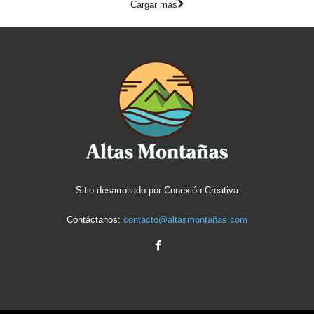
Cargar más
Sitio desarrollado por
Conexión Creativa
Contáctanos:
contacto@altasmontañas.com