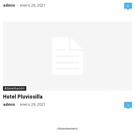
admin
-
enero 29, 2021
0
Alimentación
Hotel Pluviosilla
admin
-
enero 29, 2021
3
- Advertisement -