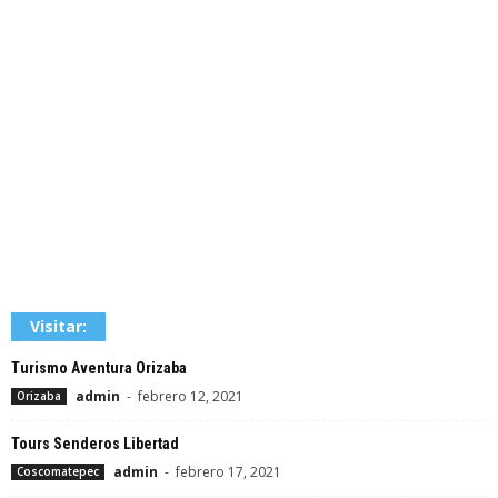
Visitar:
Turismo Aventura Orizaba
admin
-
febrero 12, 2021
Orizaba
Tours Senderos Libertad
admin
-
febrero 17, 2021
Coscomatepec