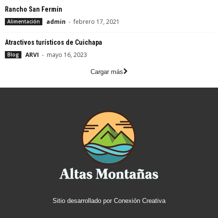
Rancho San Fermín
admin
-
febrero 17, 2021
Alimentación
Atractivos turísticos de Cuichapa
ARVI
-
mayo 16, 2023
Blog
Cargar más
Sitio desarrollado por
Conexión Creativa