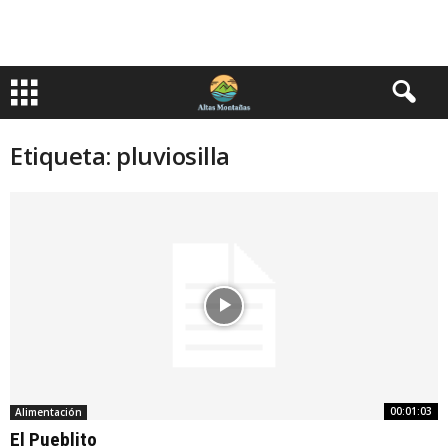
Etiqueta: pluviosilla
00:01:03
Alimentación
El Pueblito