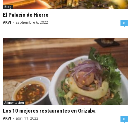
Blog
El Palacio de Hierro
ARVI
-
septiembre 6, 2022
0
Alimentación
Los 10 mejores restaurantes en Orizaba
ARVI
-
abril 11, 2022
0