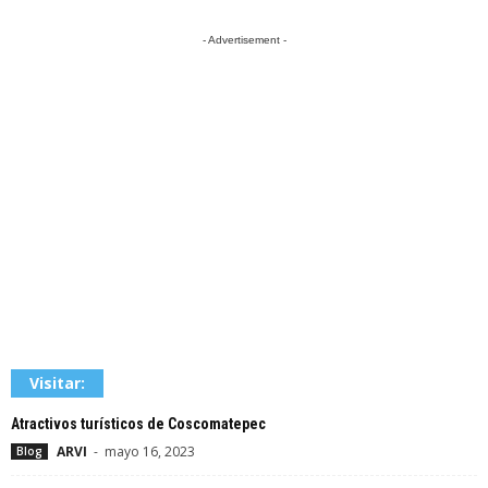
- Advertisement -
Visitar:
Atractivos turísticos de Coscomatepec
ARVI
-
mayo 16, 2023
Blog