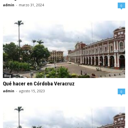
admin
-
marzo 31, 2024
0
Blog
Qué hacer en Córdoba Veracruz
admin
-
agosto 15, 2023
0