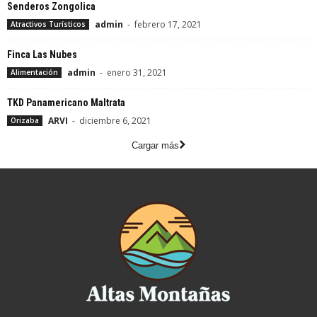
Senderos Zongolica
admin
-
febrero 17, 2021
Atractivos Turísticos
Finca Las Nubes
admin
-
enero 31, 2021
Alimentación
TKD Panamericano Maltrata
ARVI
-
diciembre 6, 2021
Orizaba
Cargar más