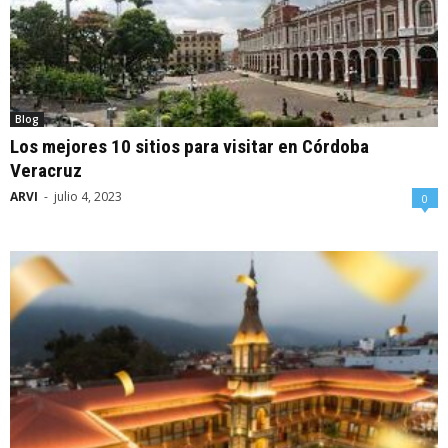
Blog
Los mejores 10 sitios para visitar en Córdoba
Veracruz
ARVI
-
julio 4, 2023
0