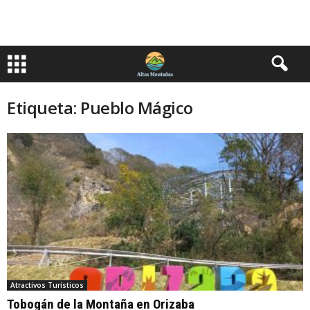
Etiqueta: Pueblo Mágico
Atractivos Turísticos
Tobogán de la Montaña en Orizaba