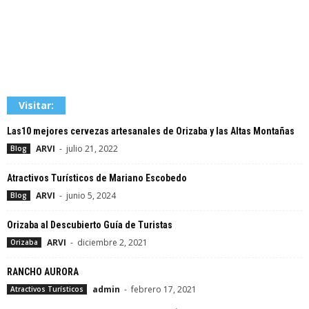
Visitar:
Las10 mejores cervezas artesanales de Orizaba y las Altas Montañas
ARVI
-
julio 21, 2022
Blog
Atractivos Turísticos de Mariano Escobedo
ARVI
-
junio 5, 2024
Blog
Orizaba al Descubierto Guía de Turistas
ARVI
-
diciembre 2, 2021
Orizaba
RANCHO AURORA
admin
-
febrero 17, 2021
Atractivos Turísticos