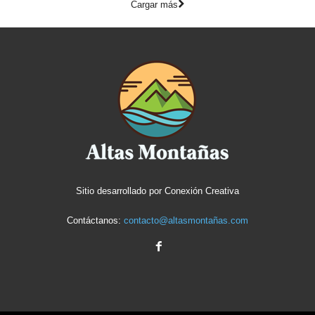
Cargar más
Sitio desarrollado por
Conexión Creativa
Contáctanos:
contacto@altasmontañas.com