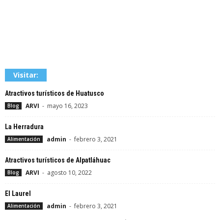
Visitar:
Atractivos turísticos de Huatusco
ARVI
-
mayo 16, 2023
Blog
La Herradura
admin
-
febrero 3, 2021
Alimentación
Atractivos turísticos de Alpatláhuac
ARVI
-
agosto 10, 2022
Blog
El Laurel
admin
-
febrero 3, 2021
Alimentación