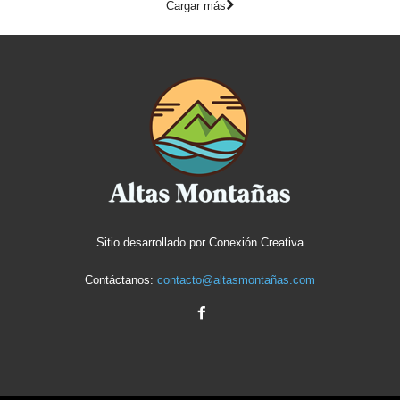
Cargar más
Sitio desarrollado por
Conexión Creativa
Contáctanos:
contacto@altasmontañas.com