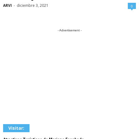
ARVI
-
diciembre 3, 2021
0
- Advertisement -
Visitar: