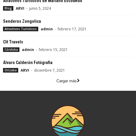
Atractivos Turísticos de Mariano Escobedo
ARVI
-
junio 5, 2024
Blog
Senderos Zongolica
admin
-
febrero 17, 2021
Atractivos Turísticos
CH Travels
admin
-
febrero 15, 2021
Córdoba
Álvaro Calderón Fotógrafia
ARVI
-
diciembre 7, 2021
Orizaba
Cargar más