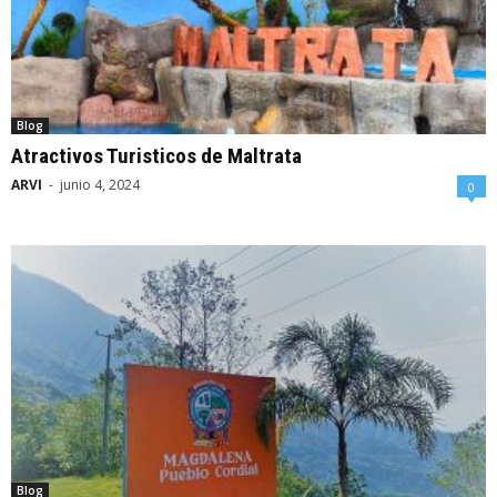
Blog
Atractivos Turisticos de Maltrata
ARVI
-
junio 4, 2024
0
Blog