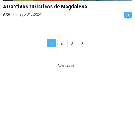
Atractivos turisticos de Magdalena
ARVI
-
mayo 31, 2024
0
1
2
3
- Advertisement -