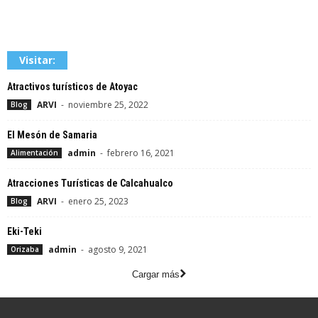
Visitar:
Atractivos turísticos de Atoyac
ARVI
-
noviembre 25, 2022
Blog
El Mesón de Samaria
admin
-
febrero 16, 2021
Alimentación
Atracciones Turísticas de Calcahualco
ARVI
-
enero 25, 2023
Blog
Eki-Teki
admin
-
agosto 9, 2021
Orizaba
Cargar más