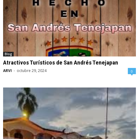
Blog
Atractivos Turísticos de San Andrés Tenejapan
ARVI
-
octubre 29, 2024
0