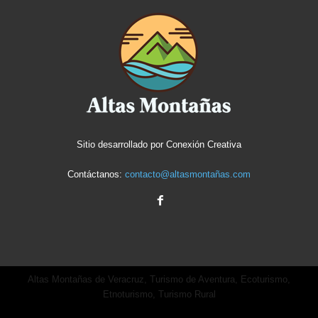
Sitio desarrollado por
Conexión Creativa
Contáctanos:
contacto@altasmontañas.com
Altas Montañas de Veracruz, Turismo de Aventura, Ecoturismo,
Etnoturismo, Turismo Rural