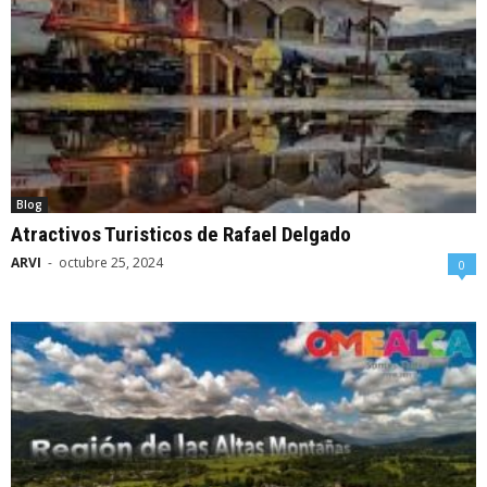
Blog
Atractivos Turisticos de Rafael Delgado
ARVI
-
octubre 25, 2024
0