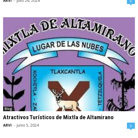
ARVI
-
julio 26, 2024
0
Blog
Atractivos Turísticos de Mixtla de Altamirano
ARVI
-
junio 5, 2024
0