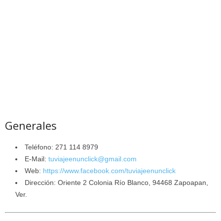
Generales
Teléfono: 271 114 8979
E-Mail:
tuviajeenunclick@gmail.com
Web:
https://www.facebook.com/tuviajeenunclick
Dirección: Oriente 2 Colonia Río Blanco, 94468 Zapoapan,
Ver.