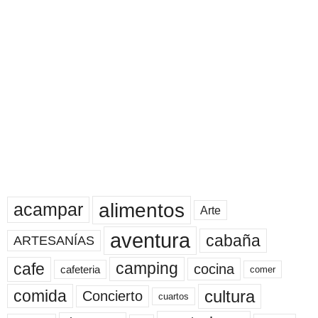
alimentos
acampar
Arte
aventura
cabaña
ARTESANÍAS
cafe
camping
cocina
cafeteria
comer
cultura
comida
Concierto
cuartos