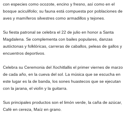
con especies como ocozote, encino y fresno, así como en el
bosque aciculifolio; su fauna está compuesta por poblaciones de
aves y mamíferos silvestres como armadillos y tejones.
Su fiesta patronal se celebra el 22 de julio en honor a Santa
Magdalena. Se complementa con bailes populares, danzas
autóctonas y folklóricas, carreras de caballos, peleas de gallos y
encuentros deportivos.
Celebra su Ceremonia del Xochitlallis el primer viernes de marzo
de cada año, en la cueva del sol. La música que se escucha en
este lugar es la de banda, los sones huastecos que se ejecutan
con la jarana, el violín y la guitarra.
Sus principales productos son el limón verde, la caña de azúcar,
Café en cereza, Maíz en grano.