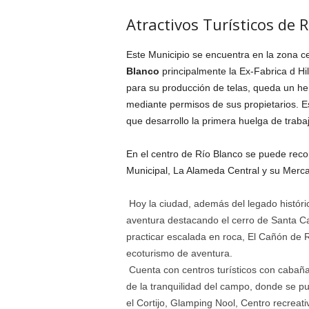
Atractivos Turísticos de 
Este Municipio se encuentra en la zona c
Blanco
principalmente la Ex-Fabrica d Hi
para su producción de telas, queda un her
mediante permisos de sus propietarios. 
que desarrollo la primera huelga de trabaj
En el centro de Río Blanco se puede reco
Municipal, La Alameda Central y su Merca
Hoy la ciudad, además del legado históric
aventura destacando el cerro de Santa Ca
practicar escalada en roca, El Cañón de R
ecoturismo de aventura.
Cuenta con centros turísticos con cabaña
de la tranquilidad del campo, donde se 
el Cortijo, Glamping Nool, Centro recreativ