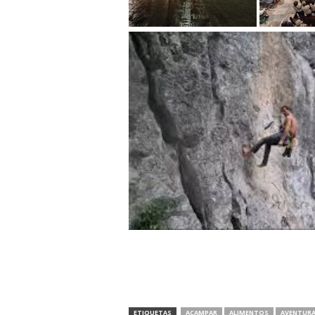
ETIQUETAS
ACAMPAR
ALIMENTOS
AVENTUR