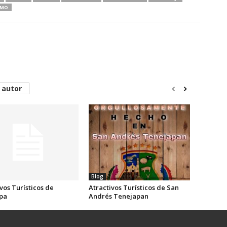
SMO
 autor
Blog
vos Turísticos de
Atractivos Turísticos de San
pa
Andrés Tenejapan