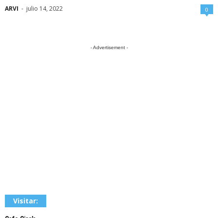
ARVI
-
julio 14, 2022
0
- Advertisement -
Visitar: