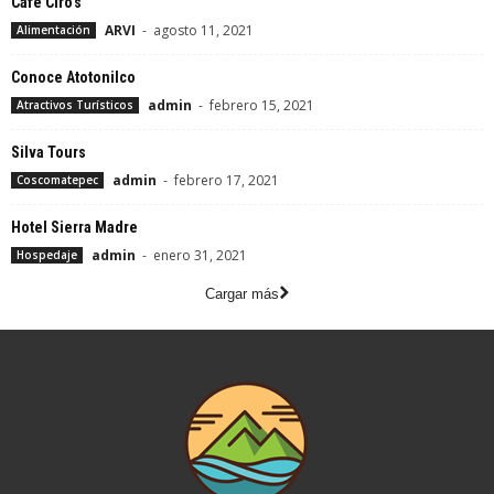
Cafe Ciro’s
ARVI
-
agosto 11, 2021
Alimentación
Conoce Atotonilco
admin
-
febrero 15, 2021
Atractivos Turísticos
Silva Tours
admin
-
febrero 17, 2021
Coscomatepec
Hotel Sierra Madre
admin
-
enero 31, 2021
Hospedaje
Cargar más