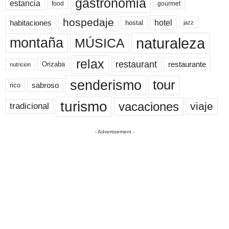
gastronomia
estancia
food
gourmet
hospedaje
hotel
habitaciones
hostal
jazz
naturaleza
montaña
MÚSICA
relax
restaurant
restaurante
Orizaba
nutricion
senderismo
tour
sabroso
rico
turismo
vacaciones
viaje
tradicional
- Advertisement -