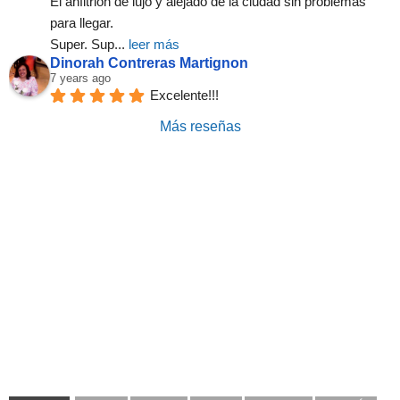
El anfitrión de lujo y alejado de la ciudad sin problemas 
para llegar.
Super. Sup
... 
leer más
Dinorah Contreras Martignon
7 years ago
Excelente!!!
Más reseñas