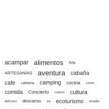
alimentos
acampar
Arte
aventura
cabaña
ARTESANÍAS
cafe
camping
cocina
cafeteria
comer
cultura
comida
Concierto
cuartos
ecoturismo
descanso
delicioso
estadia
eat