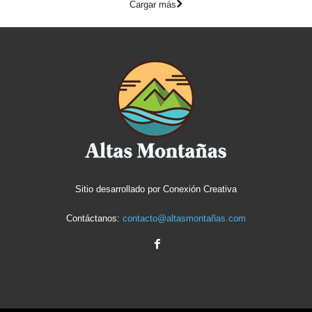
Cargar más
Sitio desarrollado por
Conexión Creativa
Contáctanos:
contacto@altasmontañas.com