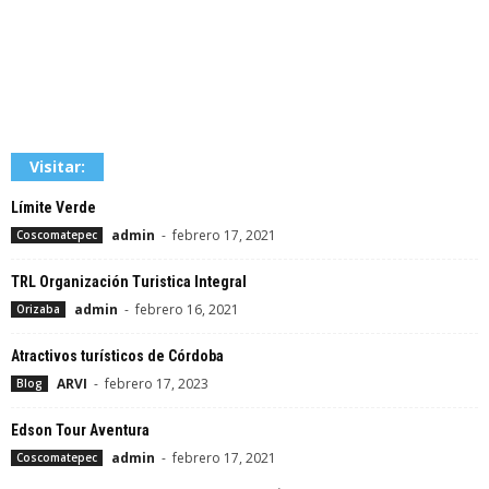
Visitar:
Límite Verde
admin
-
febrero 17, 2021
Coscomatepec
TRL Organización Turistica Integral
admin
-
febrero 16, 2021
Orizaba
Atractivos turísticos de Córdoba
ARVI
-
febrero 17, 2023
Blog
Edson Tour Aventura
admin
-
febrero 17, 2021
Coscomatepec