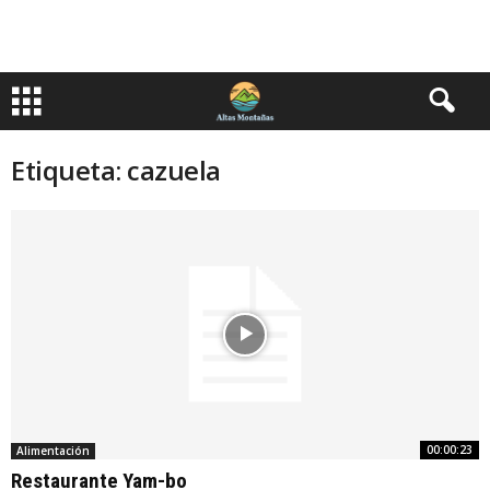
Etiqueta: cazuela
00:00:23
Alimentación
Restaurante Yam-bo