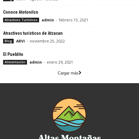
Conoce Atotonilco
admin
-
febrero 15, 2021
Atractivos Turísticos
Atractivos turísticos de Atzacan
ARVI
-
noviembre 25, 2022
Blog
El Pueblito
admin
-
enero 29, 2021
Alimentación
Cargar más