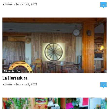
admin
-
febrero 3, 2021
0
Alimentación
La Herradura
admin
-
febrero 3, 2021
0