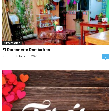
Alimentación
El Rinconcito Romántico
admin
-
febrero 3, 2021
0