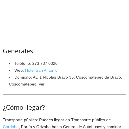
Generales
Teléfono:
273 737 0320
Web:
Hotel San Antonio
Domicilio: Av. 1 Nicolás Bravo 35, Coscomatepec de Bravo,
Coscomatepec, Ver.
¿Cómo llegar?
Transporte público: Puedes llegar en Transporte público de
Cordoba
, Fortín y Orizaba hasta Central de Autobuses y caminar