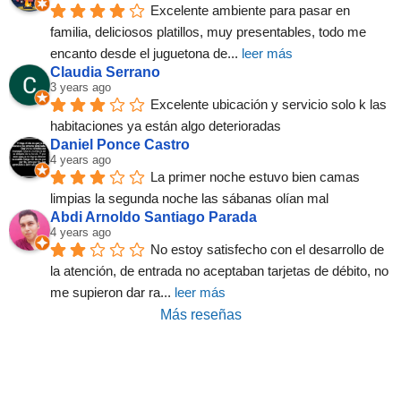
Excelente ambiente para pasar en 
familia, deliciosos platillos, muy presentables, todo me 
encanto desde el juguetona de
... 
leer más
Claudia Serrano
3 years ago
Excelente ubicación y servicio solo k las 
habitaciones ya están algo deterioradas
Daniel Ponce Castro
4 years ago
La primer noche estuvo bien camas 
limpias la segunda noche las sábanas olían mal
Abdi Arnoldo Santiago Parada
4 years ago
No estoy satisfecho con el desarrollo de 
la atención, de entrada no aceptaban tarjetas de débito, no 
me supieron dar ra
... 
leer más
Más reseñas