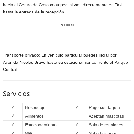
hacia el Centro de Coscomatepec, si vas directamente en Taxi
hasta la entrada de la recepción.
Publicidad
Transporte privado: En vehículo particular puedes llegar por
Avenida Nicolás Bravo hasta su estacionamiento, frente al Parque
Central.
Servicios
√
Hospedaje
√
Pago con tarjeta
√
Alimentos
Aceptan mascotas
√
Estacionamiento
√
Sala de reuniones
√
Wifi
√
Sala de juegos