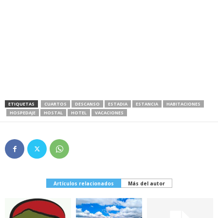
ETIQUETAS
CUARTOS
DESCANSO
ESTADIA
ESTANCIA
HABITACIONES
HOSPEDAJE
HOSTAL
HOTEL
VACACIONES
Artículos relacionados
Más del autor