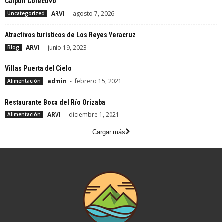
Calpuli Colectivo
ARVI
-
agosto 7, 2026
Uncategorized
Atractivos turísticos de Los Reyes Veracruz
ARVI
-
junio 19, 2023
Blog
Villas Puerta del Cielo
admin
-
febrero 15, 2021
Alimentación
Restaurante Boca del Río Orizaba
ARVI
-
diciembre 1, 2021
Alimentación
Cargar más