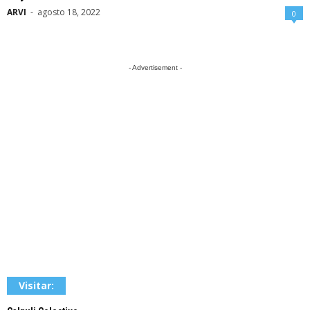
ARVI
-
agosto 18, 2022
0
- Advertisement -
Visitar: