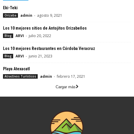
Eki-Teki
admin
-
agosto 9, 2021
Orizaba
Los 10 mejores sitios de Antojitos Orizabeños
ARVI
-
julio 20, 2022
Blog
Los 10 mejores Restaurantes en Córdoba Veracruz
ARVI
-
junio 21, 2023
Blog
Playa Atexacatl
admin
-
febrero 17, 2021
Atractivos Turísticos
Cargar más