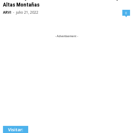
Altas Montañas
ARVI
-
julio 21, 2022
0
- Advertisement -
Visitar: