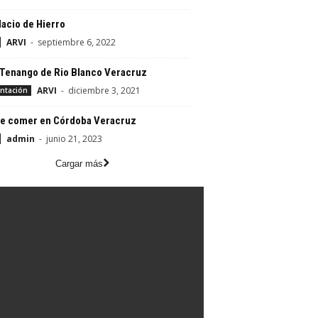
lacio de Hierro
ARVI
-
septiembre 6, 2022
 Tenango de Rio Blanco Veracruz
ARVI
-
diciembre 3, 2021
ntación
e comer en Córdoba Veracruz
admin
-
junio 21, 2023
Cargar más