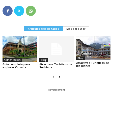
Artículos relacionados
Más del autor
Blog
Alimentación
Blog
Atractivos Turísticos de
Guía completa para
Atractivos Turísticos de
Río Blanco
explorar Orizaba
Sochiapa
- Advertisement -