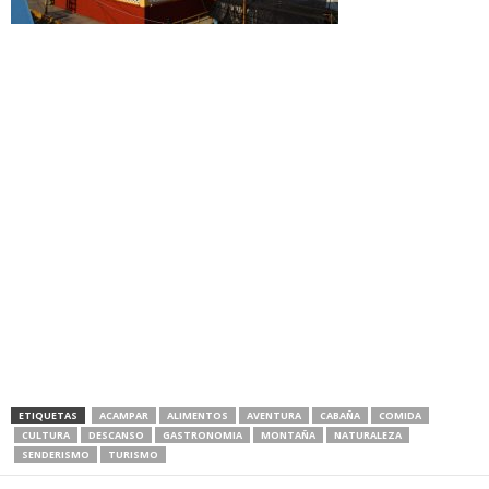
ETIQUETAS
ACAMPAR
ALIMENTOS
AVENTURA
CABAÑA
COMIDA
CULTURA
DESCANSO
GASTRONOMIA
MONTAÑA
NATURALEZA
SENDERISMO
TURISMO