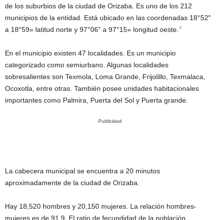
de los suburbios de la ciudad de Orizaba. Es uno de los 212
municipios de la entidad. Está ubicado en las coordenadas 18°52″
4
a 18°59» latitud norte y 97°06” a 97°15» longitud oeste.
En el municipio existen 47 localidades. Es un municipio
categorizado como semiurbano. Algunas localidades
sobresalientes son Texmola, Loma Grande, Frijolillo, Texmalaca,
Ocoxotla, entre otras. También posee unidades habitacionales
importantes como Palmira, Puerta del Sol y Puerta grande.
Publicidad
La cabecera municipal se encuentra a 20 minutos
aproximadamente de la ciudad de Orizaba.
Hay 18,520 hombres y 20,150 mujeres. La relación hombres-
mujeres es de 91.9. El ratio de fecundidad de la población