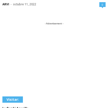
ARVI
-
octubre 11, 2022
0
- Advertisement -
Visitar: