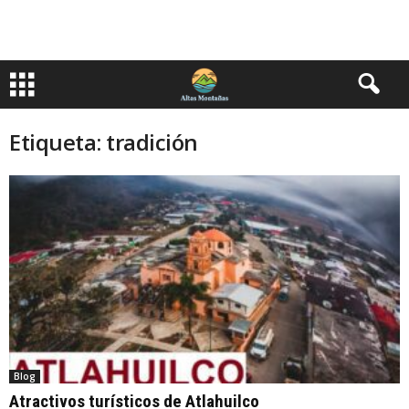
Etiqueta: tradición
Blog
Atractivos turísticos de Atlahuilco