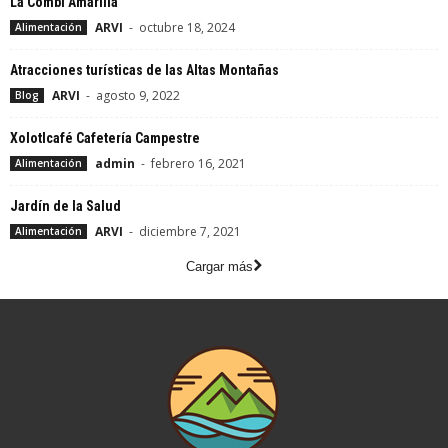
La Combi Amarilla
ARVI
-
octubre 18, 2024
Alimentación
Atracciones turísticas de las Altas Montañas
ARVI
-
agosto 9, 2022
Blog
Xolotlcafé Cafetería Campestre
admin
-
febrero 16, 2021
Alimentación
Jardín de la Salud
ARVI
-
diciembre 7, 2021
Alimentación
Cargar más