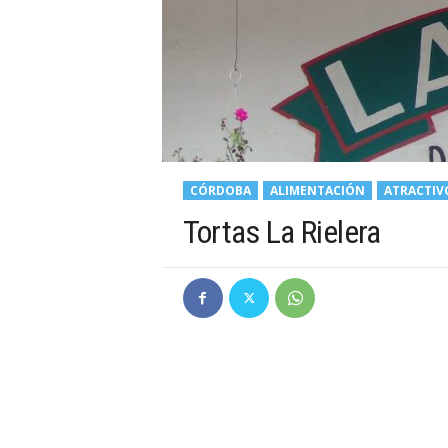
CÓRDOBA
ALIMENTACIÓN
ATRACTIV
Tortas La Rielera