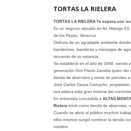
TORTAS LA RIELERA
TORTAS LA RIELERA Te espera con sus 
Es un negocio ubicado en Av. Hidalgo 53,
de los Reyes, Veracruz.
Disfruta de un agradable ambiente donde
banderines, banderas y mensajes de agra
recuerdo de su estancia.
Se estableció en el año de 1948, siendo 
generación Don Flavio Zanatta quien dio 
tienda de abarrotes y venta de petróleo a
José Carlos Cessa Camacho, propietario e
nos platica esta gran historia del crecimi
En entrevista concedida a
ALTAS MONT
Rielera
inició como tienda de abarrotes, 
Cuando se abrió al público muchos trabaj
ellos mismos surgió nombrar la tienda com
nombre.