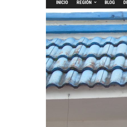
INICIO
REGIÓN
BLOG
D