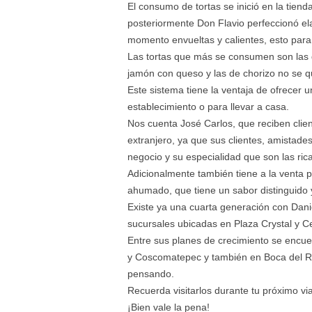
El consumo de tortas se inició en la tie
posteriormente Don Flavio perfeccionó ela
momento envueltas y calientes, esto para 
Las tortas que más se consumen son las 
jamón con queso y las de chorizo no se 
Este sistema tiene la ventaja de ofrecer u
establecimiento o para llevar a casa.
Nos cuenta José Carlos, que reciben clien
extranjero, ya que sus clientes, amistades
negocio y su especialidad que son las rica
Adicionalmente también tiene a la venta p
ahumado, que tiene un sabor distinguido y
Existe ya una cuarta generación con Dan
sucursales ubicadas en Plaza Crystal y C
Entre sus planes de crecimiento se encue
y Coscomatepec y también en Boca del Rí
pensando.
Recuerda visitarlos durante tu próximo vi
¡Bien vale la pena!