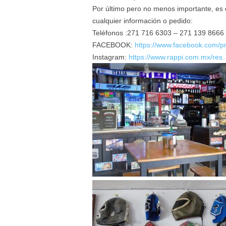
Por último pero no menos importante, es 
cualquier información o pedido:
Teléfonos :271 716 6303 – 271 139 8666
FACEBOOK:
https://www.facebook.com/p
Instagram:
https://www.rappi.com.mx/res…