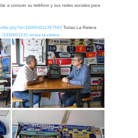
dar a conocer su teléfono y sus redes sociales para
rofile.php?id=100054511357583
Tortas La Rielera
/1930001531-tortas-la-rielera