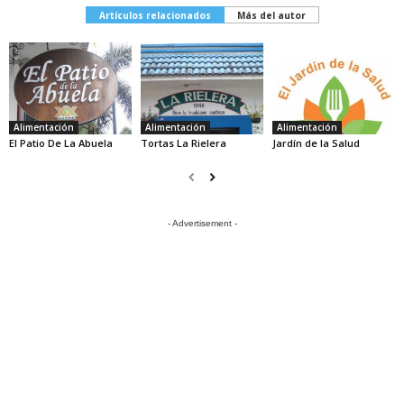
Artículos relacionados
Más del autor
Alimentación
Alimentación
Alimentación
El Patio De La Abuela
Tortas La Rielera
Jardín de la Salud
- Advertisement -