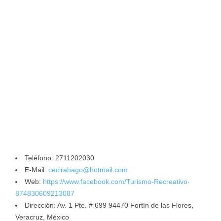
Teléfono: 2711202030
E-Mail:
cecirabago@hotmail.com
Web:
https://www.facebook.com/Turismo-Recreativo-
874830609213087
Dirección: Av. 1 Pte. # 699 94470 Fortín de las Flores,
Veracruz, México