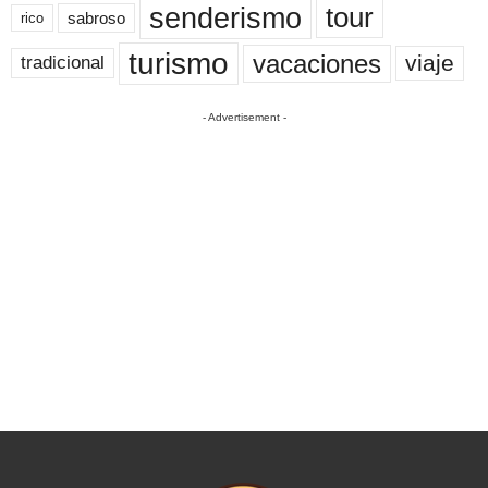
senderismo
tour
sabroso
rico
turismo
vacaciones
viaje
tradicional
- Advertisement -