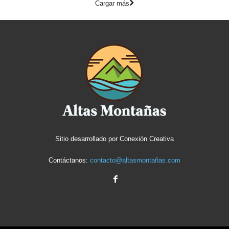
Cargar más
Sitio desarrollado por
Conexión Creativa
Contáctanos:
contacto@altasmontañas.com