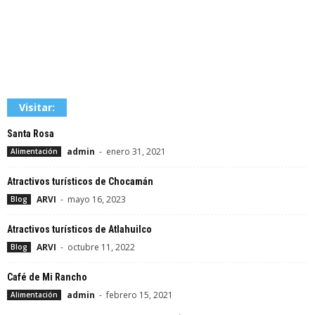
Visitar:
Santa Rosa
admin
-
enero 31, 2021
Alimentación
Atractivos turísticos de Chocamán
ARVI
-
mayo 16, 2023
Blog
Atractivos turísticos de Atlahuilco
ARVI
-
octubre 11, 2022
Blog
Café de Mi Rancho
admin
-
febrero 15, 2021
Alimentación