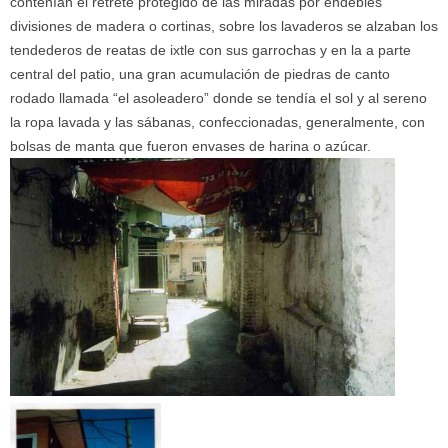
contenían el retrete protegido de las miradas por endebles
divisiones de madera o cortinas, sobre los lavaderos se alzaban los
tendederos de reatas de ixtle con sus garrochas y en la a parte
central del patio, una gran acumulación de piedras de canto
rodado llamada “el asoleadero” donde se tendía el sol y al sereno
la ropa lavada y las sábanas, confeccionadas, generalmente, con
bolsas de manta que fueron envases de harina o azúcar.