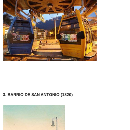
_____________________________________________________
__________________
3. BARRIO DE SAN ANTONIO (1820)