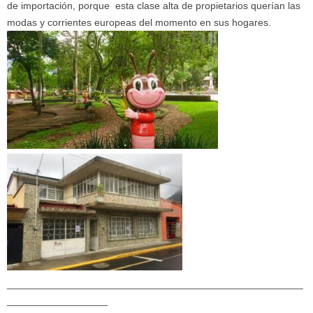
de importación, porque esta clase alta de propietarios querían las
modas y corrientes europeas del momento en sus hogares.
_____________________________________________________
__________________