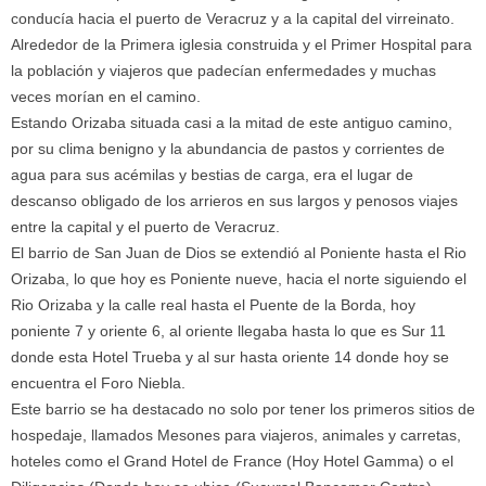
conducía hacia el puerto de Veracruz y a la capital del virreinato.
Alrededor de la Primera iglesia construida y el Primer Hospital para
la población y viajeros que padecían enfermedades y muchas
veces morían en el camino.
Estando Orizaba situada casi a la mitad de este antiguo camino,
por su clima benigno y la abundancia de pastos y corrientes de
agua para sus acémilas y bestias de carga, era el lugar de
descanso obligado de los arrieros en sus largos y penosos viajes
entre la capital y el puerto de Veracruz.
El barrio de San Juan de Dios se extendió al Poniente hasta el Rio
Orizaba, lo que hoy es Poniente nueve, hacia el norte siguiendo el
Rio Orizaba y la calle real hasta el Puente de la Borda, hoy
poniente 7 y oriente 6, al oriente llegaba hasta lo que es Sur 11
donde esta Hotel Trueba y al sur hasta oriente 14 donde hoy se
encuentra el Foro Niebla.
Este barrio se ha destacado no solo por tener los primeros sitios de
hospedaje, llamados Mesones para viajeros, animales y carretas,
hoteles como el Grand Hotel de France (Hoy Hotel Gamma) o el