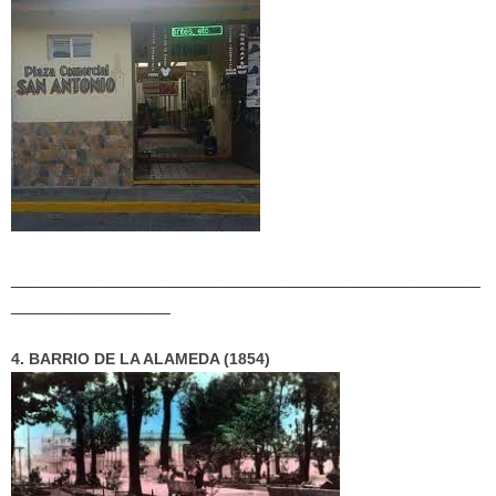
_____________________________________________________
__________________
4. BARRIO DE LA ALAMEDA (1854)