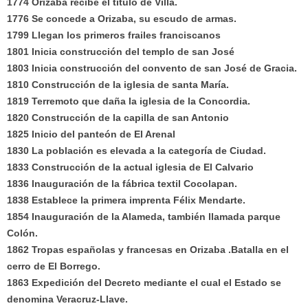
1774 Orizaba recibe el título de Villa.
1776 Se concede a Orizaba, su escudo de armas.
1799 Llegan los primeros frailes franciscanos
1801 Inicia construcción del templo de san José
1803 Inicia construcción del convento de san José de Gracia.
1810 Construcción de la iglesia de santa María.
1819 Terremoto que daña la iglesia de la Concordia.
1820 Construcción de la capilla de san Antonio
1825 Inicio del panteón de El Arenal
1830 La población es elevada a la categoría de Ciudad.
1833 Construcción de la actual iglesia de El Calvario
1836 Inauguración de la fábrica textil Cocolapan.
1838 Establece la primera imprenta Félix Mendarte.
1854 Inauguración de la Alameda, también llamada parque
Colón.
1862 Tropas españolas y francesas en Orizaba .Batalla en el
cerro de El Borrego.
1863 Expedición del Decreto mediante el cual el Estado se
denomina Veracruz-Llave.