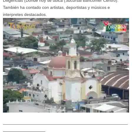
Diligencias (Donde hoy se ubica (Sucursal Bancomer Centro).
También ha contado con artistas, deportistas y músicos e
interpretes destacados.
_____________________________________________________
__________________