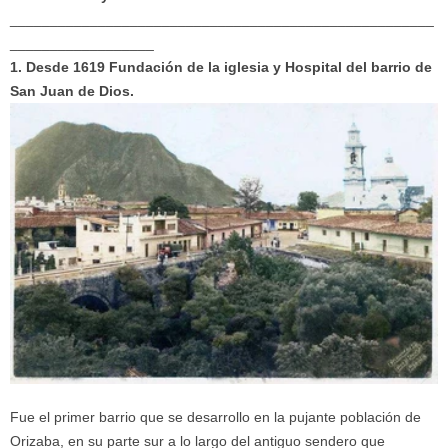
_____________________________________________________
__________________
1. Desde 1619
Fundación de la iglesia y Hospital del barrio de
San Juan de Dios.
Fue el primer barrio que se desarrollo en la pujante población de
Orizaba,
en su parte sur a lo largo del antiguo sendero que