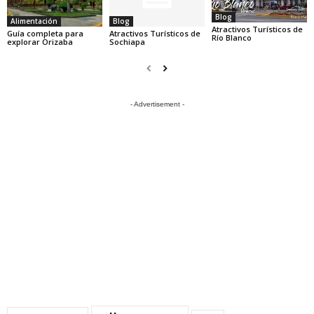
Blog
Alimentación
Blog
Atractivos Turísticos de
Guía completa para
Atractivos Turísticos de
Río Blanco
explorar Orizaba
Sochiapa
- Advertisement -