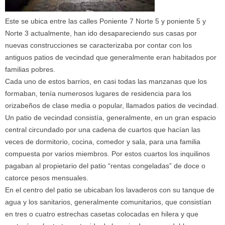
Este se ubica entre las calles Poniente 7 Norte 5 y poniente 5 y
Norte 3 actualmente, han ido desapareciendo sus casas por
nuevas construcciones se caracterizaba por contar con los
antiguos patios de vecindad que generalmente eran habitados por
familias pobres.
Cada uno de estos barrios, en casi todas las manzanas que los
formaban, tenía numerosos lugares de residencia para los
orizabeños de clase media o popular, llamados patios de vecindad.
Un patio de vecindad consistía, generalmente, en un gran espacio
central circundado por una cadena de cuartos que hacían las
veces de dormitorio, cocina, comedor y sala, para una familia
compuesta por varios miembros. Por estos cuartos los inquilinos
pagaban al propietario del patio “rentas congeladas” de doce o
catorce pesos mensuales.
En el centro del patio se ubicaban los lavaderos con su tanque de
agua y los sanitarios, generalmente comunitarios, que consistían
en tres o cuatro estrechas casetas colocadas en hilera y que