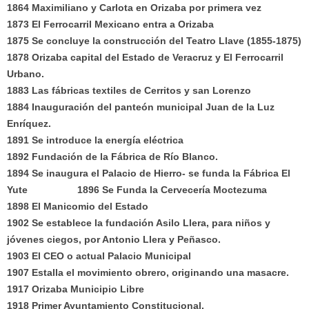
1864 Maximiliano y Carlota en Orizaba por primera vez
1873 El Ferrocarril Mexicano entra a Orizaba
1875 Se concluye la construcción del Teatro Llave (1855-1875)
1878 Orizaba capital del Estado de Veracruz y El Ferrocarril
Urbano.
1883 Las fábricas textiles de Cerritos y san Lorenzo
1884 Inauguración del panteón municipal Juan de la Luz
Enríquez.
1891 Se introduce la energía eléctrica
1892 Fundación de la Fábrica de Río Blanco.
1894 Se inaugura el Palacio de Hierro- se funda la Fábrica El
Yute 1896 Se Funda la Cervecería Moctezuma
1898 El Manicomio del Estado
1902 Se establece la fundación Asilo Llera, para niños y
jóvenes ciegos, por Antonio Llera y Peñasco.
1903 El CEO o actual Palacio Municipal
1907 Estalla el movimiento obrero, originando una masacre.
1917 Orizaba Municipio Libre
1918 Primer Ayuntamiento Constitucional.